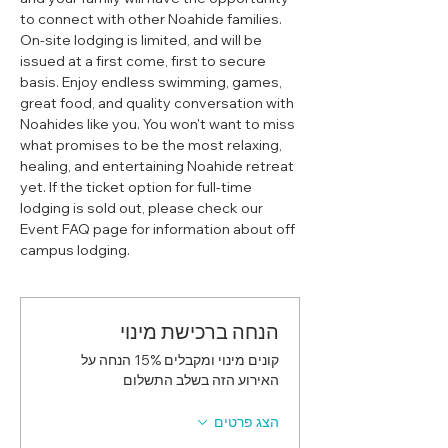
to connect with other Noahide families. 
On-site lodging is limited, and will be 
issued at a first come, first to secure 
basis. Enjoy endless swimming, games, 
great food, and quality conversation with 
Noahides like you. You won't want to miss 
what promises to be the most relaxing, 
healing, and entertaining Noahide retreat 
yet. If the ticket option for full-time 
lodging is sold out, please check our 
Event FAQ page for information about off 
campus lodging. 
הנחה ברכישת מינוי
קונים מינוי ומקבלים 15% הנחה על
האירוע הזה בשלב התשלום
הצג פרטים