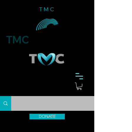
TMC
TMC
DONATE